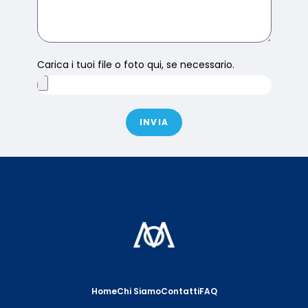
Carica i tuoi file o foto qui, se necessario.
INVIA
Home
Chi Siamo
Contatti
FAQ