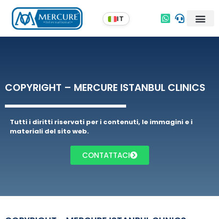
COPYRIGHT – MERCURE ISTANBUL CLINICS
Tutti i diritti riservati per i contenuti, le immagini e i
materiali del sito web.
CONTATTACI