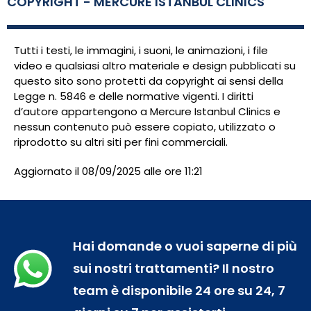
COPYRIGHT - MERCURE ISTANBUL CLINICS
Tutti i testi, le immagini, i suoni, le animazioni, i file
video e qualsiasi altro materiale e design pubblicati su
questo sito sono protetti da copyright ai sensi della
Legge n. 5846 e delle normative vigenti. I diritti
d’autore appartengono a Mercure Istanbul Clinics e
nessun contenuto può essere copiato, utilizzato o
riprodotto su altri siti per fini commerciali.
Aggiornato il 08/09/2025 alle ore 11:21
Hai domande o vuoi saperne di più
sui nostri trattamenti? Il nostro
team è disponibile 24 ore su 24, 7