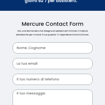
giorni su 7 per assisterti.
Mercure Contact Form
Hai una domanda o hai bisogno di assistenza? Utilizza il modulo
sottostante per inviare il tuo quesito. Ti risponderemo entro 24 ore.