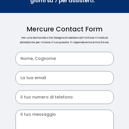
giorni su 7 per assisterti.
Mercure Contact Form
Hai una domanda o hai bisogno di assistenza? Utilizza il modulo
sottostante per inviare il tuo quesito. Ti risponderemo entro 24 ore.