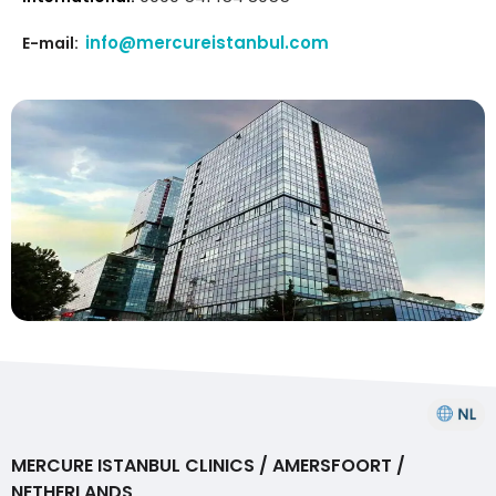
info@mercureistanbul.com
E-mail:
MERCURE ISTANBUL CLINICS / AMERSFOORT /
NETHERLANDS