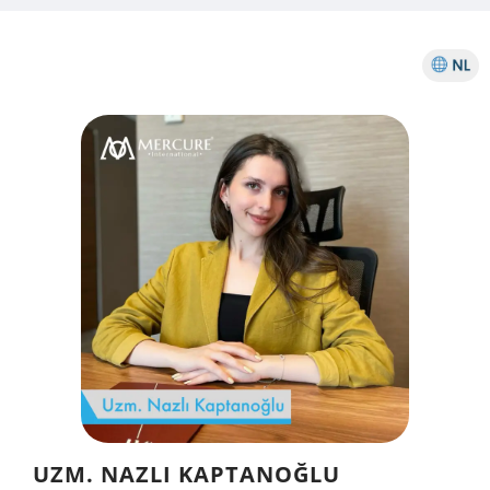
UZM. NAZLI KAPTANOĞLU