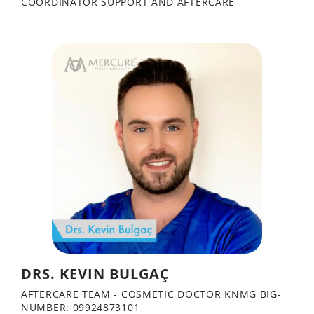
COORDINATOR SUPPORT AND AFTERCARE
DRS. KEVIN BULGAÇ
AFTERCARE TEAM - COSMETIC DOCTOR KNMG BIG-
NUMBER: 09924873101