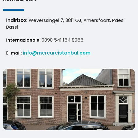
Indirizzo:
Weverssingel 7, 3811 GJ, Amersfoort, Paesi
Bassi
0090 541 154 8055
Internazionale:
info@mercureistanbul.com
E-mail: