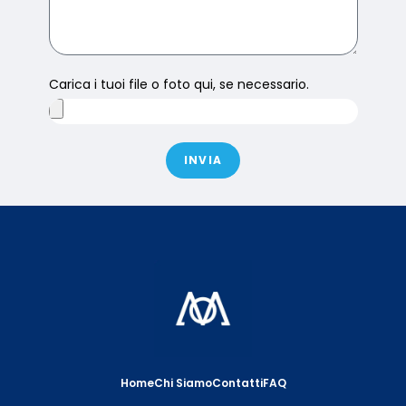
Carica i tuoi file o foto qui, se necessario.
INVIA
Home
Chi Siamo
Contatti
FAQ