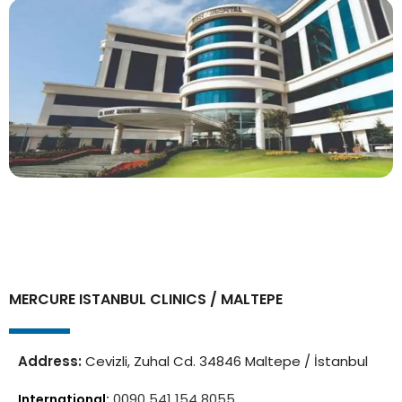
MERCURE ISTANBUL CLINICS / MALTEPE
Address:
Cevizli, Zuhal Cd. 34846 Maltepe / İstanbul
0090 541 154 8055
International: