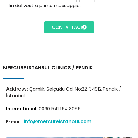
fin dal vostro primo messaggio.
CONTATTACI
MERCURE ISTANBUL CLINICS / PENDIK
Address:
Çamlık, Selçuklu Cd. No:22, 34912 Pendik /
İstanbul
0090 541 154 8055
International:
info@mercureistanbul.com
E-mail: