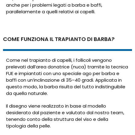
anche per i problemi legati a barba e baffi,
parallelamente a quelli relativi ai capelli.
COME FUNZIONA IL TRAPIANTO DI BARBA?
Come nel trapianto di capelli, i follicoli vengono
prelevati dall’area donatrice (nuca) tramite la tecnica
FUE e impiantati con uno speciale ago per barba e
baffi con un’inclinazione di 35–40 gradi. Applicata in
questo modo, la barba risulta del tutto indistinguibile
da quella naturale.
Il disegno viene realizzato in base al modello
desiderato dal paziente e valutato dal nostro team,
tenendo conto della struttura del viso e della
tipologia della pelle.