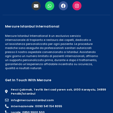
Mercure Istanbul International
Mercure Istanbul International è un esclusivo servizio
internazionale di trapianto e restauro dei capelli, dedicato a
un’assistenza personalizzata per ogni paziente. Le procedure
mediche sono eseguite da professionisti sanitari autorizzati
presso il nostro ospedale convenzionato a Istanbul. Assistendo
ogni giorno un numero limitato di pazienti internazionali, offriamo
un supporto personalizzato prima, durante e dopo il trattamento,
garantendo un’esperienza affidabile incentrata su sicurezza,
qualità e risultati naturali.
Get In Touch With Mercure
Fevzi Çakmak, Tevfik ileri cad yaren sok, D100 Karayolu, 34899
Pendik/Istanbul
info@mercureistanbul.com
Internazionale: 0090 541 154 8055
Locale: 0850 5500 500