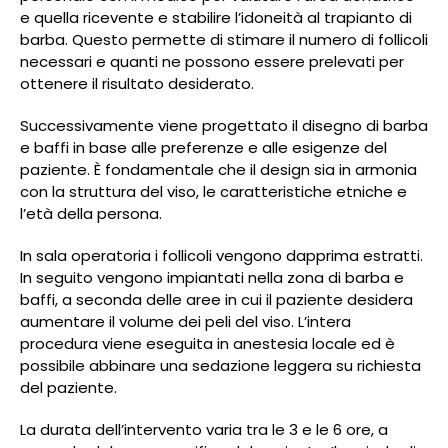
e quella ricevente e stabilire l’idoneità al trapianto di
barba. Questo permette di stimare il numero di follicoli
necessari e quanti ne possono essere prelevati per
ottenere il risultato desiderato.
Successivamente viene progettato il disegno di barba
e baffi in base alle preferenze e alle esigenze del
paziente. È fondamentale che il design sia in armonia
con la struttura del viso, le caratteristiche etniche e
l’età della persona.
In sala operatoria i follicoli vengono dapprima estratti.
In seguito vengono impiantati nella zona di barba e
baffi, a seconda delle aree in cui il paziente desidera
aumentare il volume dei peli del viso. L’intera
procedura viene eseguita in anestesia locale ed è
possibile abbinare una sedazione leggera su richiesta
del paziente.
La durata dell’intervento varia tra le 3 e le 6 ore, a