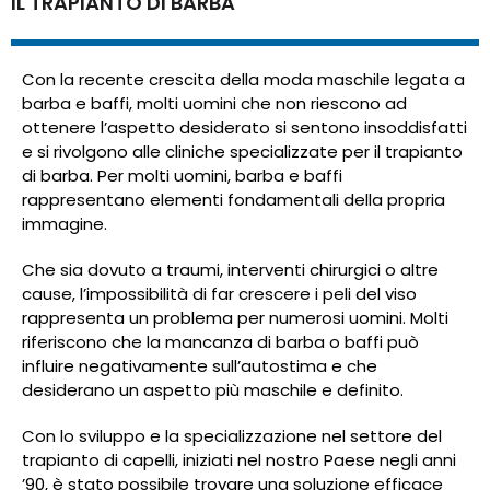
IL TRAPIANTO DI BARBA
Con la recente crescita della moda maschile legata a
barba e baffi, molti uomini che non riescono ad
ottenere l’aspetto desiderato si sentono insoddisfatti
e si rivolgono alle cliniche specializzate per il trapianto
di barba. Per molti uomini, barba e baffi
rappresentano elementi fondamentali della propria
immagine.
Che sia dovuto a traumi, interventi chirurgici o altre
cause, l’impossibilità di far crescere i peli del viso
rappresenta un problema per numerosi uomini. Molti
riferiscono che la mancanza di barba o baffi può
influire negativamente sull’autostima e che
desiderano un aspetto più maschile e definito.
Con lo sviluppo e la specializzazione nel settore del
trapianto di capelli, iniziati nel nostro Paese negli anni
’90, è stato possibile trovare una soluzione efficace