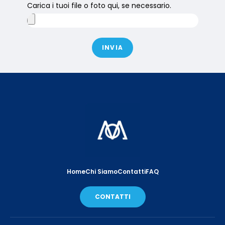
Carica i tuoi file o foto qui, se necessario.
INVIA
Home
Chi Siamo
Contatti
FAQ
CONTATTI