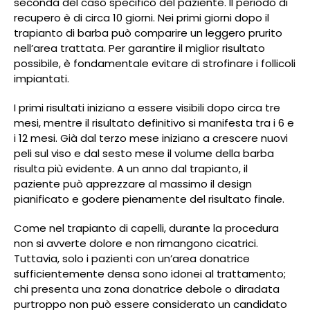
seconda del caso specifico del paziente. Il periodo di
recupero è di circa 10 giorni. Nei primi giorni dopo il
trapianto di barba può comparire un leggero prurito
nell’area trattata. Per garantire il miglior risultato
possibile, è fondamentale evitare di strofinare i follicoli
impiantati.
I primi risultati iniziano a essere visibili dopo circa tre
mesi, mentre il risultato definitivo si manifesta tra i 6 e
i 12 mesi. Già dal terzo mese iniziano a crescere nuovi
peli sul viso e dal sesto mese il volume della barba
risulta più evidente. A un anno dal trapianto, il
paziente può apprezzare al massimo il design
pianificato e godere pienamente del risultato finale.
Come nel trapianto di capelli, durante la procedura
non si avverte dolore e non rimangono cicatrici.
Tuttavia, solo i pazienti con un’area donatrice
sufficientemente densa sono idonei al trattamento;
chi presenta una zona donatrice debole o diradata
purtroppo non può essere considerato un candidato