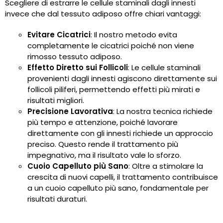
Scegliere di estrarre le cellule staminali dagli innesti
invece che dal tessuto adiposo offre chiari vantaggi:
Evitare Cicatrici
: Il nostro metodo evita
completamente le cicatrici poiché non viene
rimosso tessuto adiposo.
Effetto Diretto sui Follicoli
: Le cellule staminali
provenienti dagli innesti agiscono direttamente sui
follicoli piliferi, permettendo effetti più mirati e
risultati migliori.
Precisione Lavorativa
: La nostra tecnica richiede
più tempo e attenzione, poiché lavorare
direttamente con gli innesti richiede un approccio
preciso. Questo rende il trattamento più
impegnativo, ma il risultato vale lo sforzo.
Cuoio Capelluto più Sano
: Oltre a stimolare la
crescita di nuovi capelli, il trattamento contribuisce
a un cuoio capelluto più sano, fondamentale per
risultati duraturi.