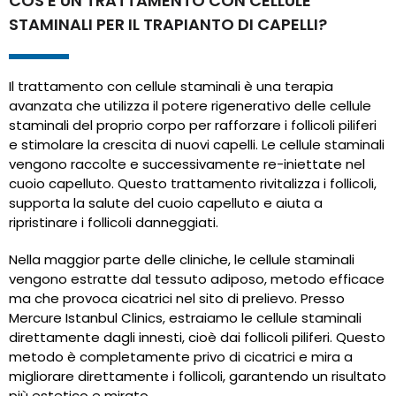
COS'È UN TRATTAMENTO CON CELLULE
STAMINALI PER IL TRAPIANTO DI CAPELLI?
Il trattamento con cellule staminali è una terapia
avanzata che utilizza il potere rigenerativo delle cellule
staminali del proprio corpo per rafforzare i follicoli piliferi
e stimolare la crescita di nuovi capelli. Le cellule staminali
vengono raccolte e successivamente re-iniettate nel
cuoio capelluto. Questo trattamento rivitalizza i follicoli,
supporta la salute del cuoio capelluto e aiuta a
ripristinare i follicoli danneggiati.
Nella maggior parte delle cliniche, le cellule staminali
vengono estratte dal tessuto adiposo, metodo efficace
ma che provoca cicatrici nel sito di prelievo. Presso
Mercure Istanbul Clinics, estraiamo le cellule staminali
direttamente dagli innesti, cioè dai follicoli piliferi. Questo
metodo è completamente privo di cicatrici e mira a
migliorare direttamente i follicoli, garantendo un risultato
più estetico e mirato.