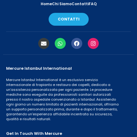
Home
Chi Siamo
Contatti
FAQ
CONTATTI
Mercure Istanbul International
Mercure Istanbul International è un esclusivo servizio
internazionale di trapianto e restauro dei capelli, dedicato a
un’assistenza personalizzata per ogni paziente. Le procedure
mediche sono eseguite da professionisti sanitari autorizzati
presso il nostro ospedale convenzionato a Istanbul. Assistendo
ogni giorno un numero limitato di pazienti internazionali, offriamo
un supporto personalizzato prima, durante e dopo il trattamento,
garantendo un’esperienza affidabile incentrata su sicurezza,
qualità e risultati naturali.
Get In Touch With Mercure