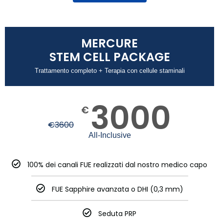
MERCURE
STEM CELL PACKAGE
Trattamento completo + Terapia con cellule staminali
3000
€
€
3600
All-Inclusive
100% dei canali FUE realizzati dal nostro medico capo
FUE Sapphire avanzata o DHI (0,3 mm)
Seduta PRP