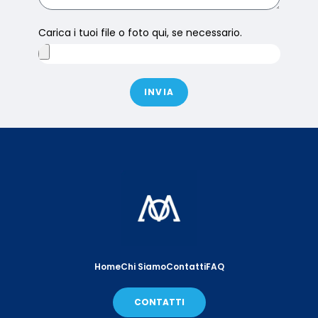
Carica i tuoi file o foto qui, se necessario.
INVIA
Home
Chi Siamo
Contatti
FAQ
CONTATTI