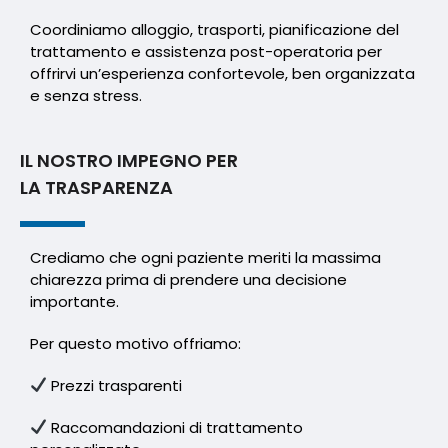
Coordiniamo alloggio, trasporti, pianificazione del
trattamento e assistenza post-operatoria per
offrirvi un’esperienza confortevole, ben organizzata
e senza stress.
IL NOSTRO IMPEGNO PER
LA TRASPARENZA
Crediamo che ogni paziente meriti la massima
chiarezza prima di prendere una decisione
importante.
Per questo motivo offriamo:
Prezzi trasparenti
Raccomandazioni di trattamento